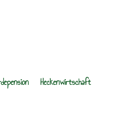
rdepension
Heckenwirtschaft