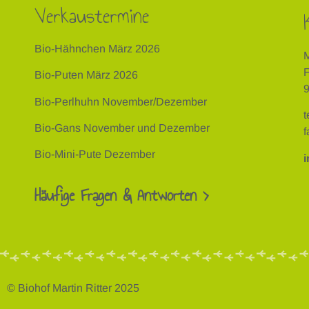
Verkaustermine
Bio-Hähnchen März 2026
M
F
Bio-Puten März 2026
Bio-Perlhuhn November/Dezember
t
Bio-Gans November und Dezember
f
Bio-Mini-Pute Dezember
i
Häufige Fragen & Antworten >
© Biohof Martin Ritter 2025