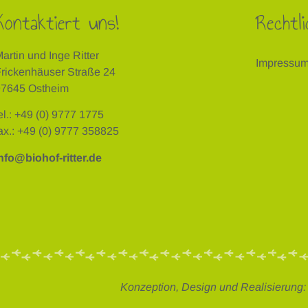
Kontaktiert uns!
Rechtli
artin und Inge Ritter
Impressu
rickenhäuser Straße 24
97645 Ostheim
el.: +49 (0) 9777 1775
ax.: +49 (0) 9777 358825
nfo@biohof-ritter.de
Konzeption, Design und Realisierung