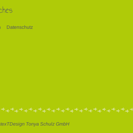
ches
m
Datenschutz
: texTDesign Tonya Schulz GmbH