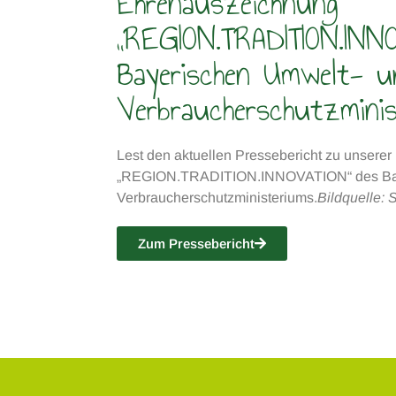
Ehrenauszeichnung
„REGION.TRADITION.INN
Bayerischen Umwelt- u
Verbraucherschutzmini
Lest den aktuellen Pressebericht zu unsere
„REGION.TRADITION.INNOVATION“ des Bay
Verbraucherschutzministeriums.
Bildquelle:
Zum Pressebericht