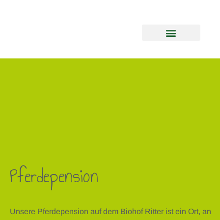
Pferdepension
Unsere Pferdepension auf dem Biohof Ritter ist ein Ort, an