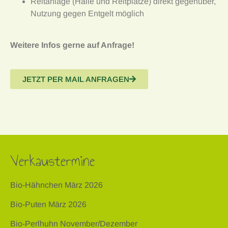
Reitanlage (Halle und Reitplätze) direkt gegenüber,
Nutzung gegen Entgelt möglich
Weitere Infos gerne auf Anfrage!
JETZT PER MAIL ANFRAGEN
Verkaustermine
Bio-Hähnchen März 2026
Bio-Puten März 2026
Bio-Perlhuhn November/Dezember