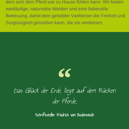
dem sich dein Pferd wie zu Hause fühlen kann. Wir bieten
weitläufige, naturnahe Weiden und eine liebevolle
Betreuung, damit dein geliebter Vierbeiner die Freiheit und
Sorglosigkeit genießen kann, die sie verdienen.
Das Glück der Erde, liegt auf dem Rücken
der Pferde.
Schriftsteller Friedrich von Bodenstedt